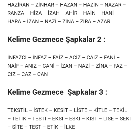
HAZİRAN – ZİNHAR – HAZAN – HAZİN – NAZAR –
RANZA – HİZA – İZAH – AHİR – HAİN – HANİ –
HARA – İZAN – NAZİ – ZİNA – ZİRA – AZAR
Kelime Gezmece Şapkalar 2 :
İNFAZCI – İNFAZ – FAİZ – ACİZ – CAİZ – FANİ –
NAİF – ANIZ – CANİ – İZAN – NAZİ – ZİNA – FAZ –
CIZ – CAZ – CAN
Kelime Gezmece Şapkalar 3 :
TEKSTİL – İSTEK – KESİT – LİSTE – KİTLE – TEKİL
– TETİK – TESTİ – EKSİ – ESKİ – KİST – LİSE – SEKİ
– SİTE – TEST – ETİK – İLKE