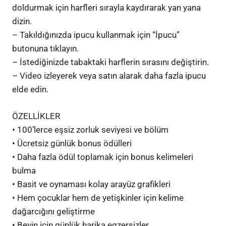
doldurmak için harfleri sırayla kaydırarak yan yana
dizin.
– Takıldığınızda ipucu kullanmak için “İpucu”
butonuna tıklayın.
– İstediğinizde tabaktaki harflerin sırasını değiştirin.
– Video izleyerek veya satın alarak daha fazla ipucu
elde edin.
ÖZELLİKLER
• 100’lerce eşsiz zorluk seviyesi ve bölüm
• Ücretsiz günlük bonus ödülleri
• Daha fazla ödül toplamak için bonus kelimeleri
bulma
• Basit ve oynaması kolay arayüz grafikleri
• Hem çocuklar hem de yetişkinler için kelime
dağarcığını geliştirme
• Beyin için günlük harika egzersizler