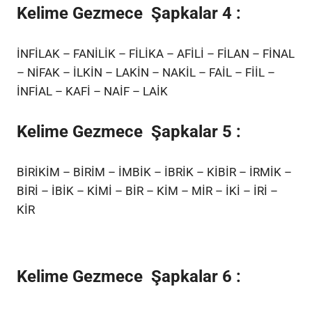
Kelime Gezmece Şapkalar 4 :
İNFİLAK – FANİLİK – FİLİKA – AFİLİ – FİLAN – FİNAL
– NİFAK – İLKİN – LAKİN – NAKİL – FAİL – FİİL –
İNFİAL – KAFİ – NAİF – LAİK
Kelime Gezmece Şapkalar 5 :
BİRİKİM – BİRİM – İMBİK – İBRİK – KİBİR – İRMİK –
BİRİ – İBİK – KİMİ – BİR – KİM – MİR – İKİ – İRİ –
KİR
Kelime Gezmece Şapkalar 6 :