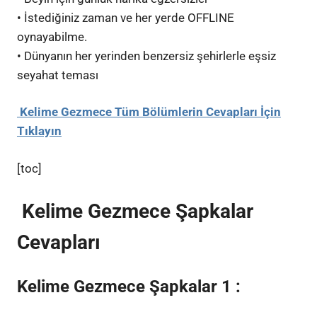
• İstediğiniz zaman ve her yerde OFFLINE
oynayabilme.
• Dünyanın her yerinden benzersiz şehirlerle eşsiz
seyahat teması
Kelime Gezmece Tüm Bölümlerin Cevapları İçin
Tıklayın
[toc]
Kelime Gezmece Şapkalar
Cevapları
Kelime Gezmece Şapkalar 1 :