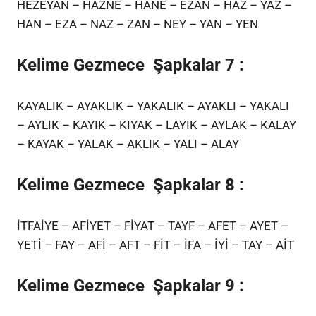
HEZEYAN – HAZNE – HANE – EZAN – HAZ – YAZ –
HAN – EZA – NAZ – ZAN – NEY – YAN – YEN
Kelime Gezmece Şapkalar 7 :
KAYALIK – AYAKLIK – YAKALIK – AYAKLI – YAKALI
– AYLIK – KAYIK – KIYAK – LAYIK – AYLAK – KALAY
– KAYAK – YALAK – AKLIK – YALI – ALAY
Kelime Gezmece Şapkalar 8 :
İTFAİYE – AFİYET – FİYAT – TAYF – AFET – AYET –
YETİ – FAY – AFİ – AFT – FİT – İFA – İYİ – TAY – AİT
Kelime Gezmece Şapkalar 9 :