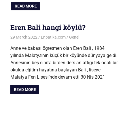
READ MORE
Eren Bali hangi köylü?
29 March 2022
Enpatika.com
Genel
Anne ve babası öğretmen olan Eren Bali , 1984
yılında Malatya’nın küçük bir köyünde dünyaya geldi.
Annesinin beş sınıfa birden ders anlattığı tek odalı bir
okulda eğitim hayatına başlayan Bali , liseye
Malatya Fen Lisesi’nde devam etti.30 Nis 2021
READ MORE