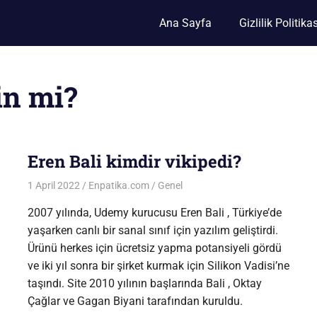
Ana Sayfa
Gizlilik Politikas
in mi?
Eren Bali kimdir vikipedi?
1 April 2022
Enpatika.com
Genel
2007 yılında, Udemy kurucusu Eren Bali , Türkiye’de
yaşarken canlı bir sanal sınıf için yazılım geliştirdi.
Ürünü herkes için ücretsiz yapma potansiyeli gördü
ve iki yıl sonra bir şirket kurmak için Silikon Vadisi’ne
taşındı. Site 2010 yılının başlarında Bali , Oktay
Çağlar ve Gagan Biyani tarafından kuruldu.