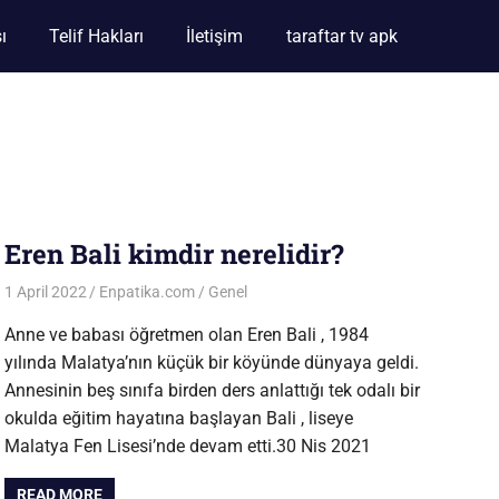
ı
Telif Hakları
İletişim
taraftar tv apk
Eren Bali kimdir nerelidir?
1 April 2022
Enpatika.com
Genel
Anne ve babası öğretmen olan Eren Bali , 1984
yılında Malatya’nın küçük bir köyünde dünyaya geldi.
Annesinin beş sınıfa birden ders anlattığı tek odalı bir
okulda eğitim hayatına başlayan Bali , liseye
Malatya Fen Lisesi’nde devam etti.30 Nis 2021
READ MORE