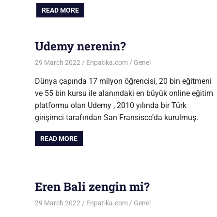
READ MORE
Udemy nerenin?
29 March 2022
Enpatika.com
Genel
Dünya çapında 17 milyon öğrencisi, 20 bin eğitmeni
ve 55 bin kursu ile alanındaki en büyük online eğitim
platformu olan Udemy , 2010 yılında bir Türk
girişimci tarafından San Fransisco’da kurulmuş.
READ MORE
Eren Bali zengin mi?
29 March 2022
Enpatika.com
Genel