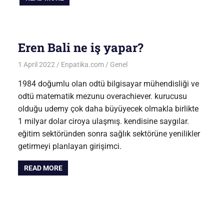
Eren Bali ne iş yapar?
1 April 2022
Enpatika.com
Genel
1984 doğumlu olan odtü bilgisayar mühendisliği ve
odtü matematik mezunu overachiever. kurucusu
olduğu udemy çok daha büyüyecek olmakla birlikte
1 milyar dolar ciroya ulaşmış. kendisine saygılar.
eğitim sektöründen sonra sağlık sektörüne yenilikler
getirmeyi planlayan girişimci.
READ MORE