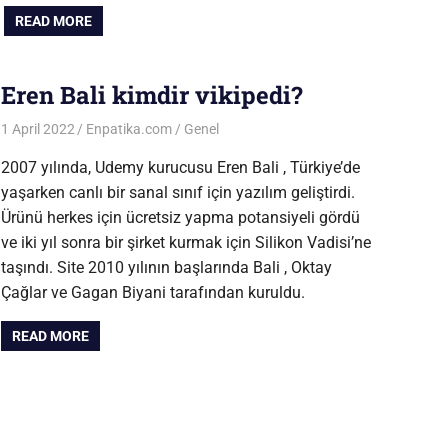
READ MORE
Eren Bali kimdir vikipedi?
1 April 2022
Enpatika.com
Genel
2007 yılında, Udemy kurucusu Eren Bali , Türkiye’de
yaşarken canlı bir sanal sınıf için yazılım geliştirdi.
Ürünü herkes için ücretsiz yapma potansiyeli gördü
ve iki yıl sonra bir şirket kurmak için Silikon Vadisi’ne
taşındı. Site 2010 yılının başlarında Bali , Oktay
Çağlar ve Gagan Biyani tarafından kuruldu.
READ MORE