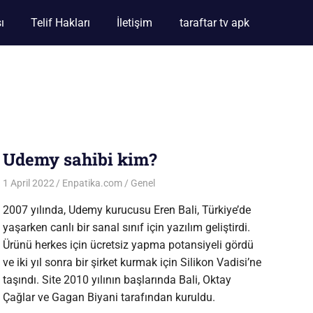
ı
Telif Hakları
İletişim
taraftar tv apk
Udemy sahibi kim?
1 April 2022
Enpatika.com
Genel
2007 yılında, Udemy kurucusu Eren Bali, Türkiye’de
yaşarken canlı bir sanal sınıf için yazılım geliştirdi.
Ürünü herkes için ücretsiz yapma potansiyeli gördü
ve iki yıl sonra bir şirket kurmak için Silikon Vadisi’ne
taşındı. Site 2010 yılının başlarında Bali, Oktay
Çağlar ve Gagan Biyani tarafından kuruldu.